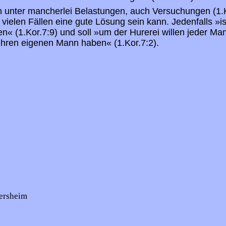
 unter mancherlei Belastungen, auch Versuchungen (1.K
 vielen Fällen eine gute Lösung sein kann. Jedenfalls »i
en« (1.Kor.7:9) und soll »um der Hurerei willen jeder Ma
ihren eigenen Mann haben« (1.Kor.7:2).
ersheim