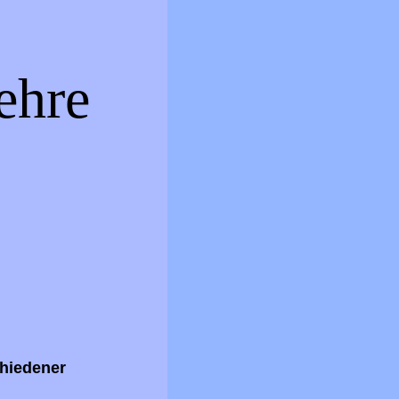
ehre
hiedener