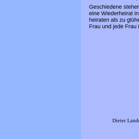
Geschiedene stehen
eine Wiederheirat in
heiraten als zu glüh
Frau und jede Frau 
Dieter Land