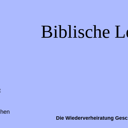
Biblische L
t
chen
Die Wiederverheiratung Gesc