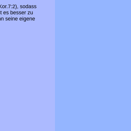
or.7:2), sodass
st es besser zu
nn seine eigene