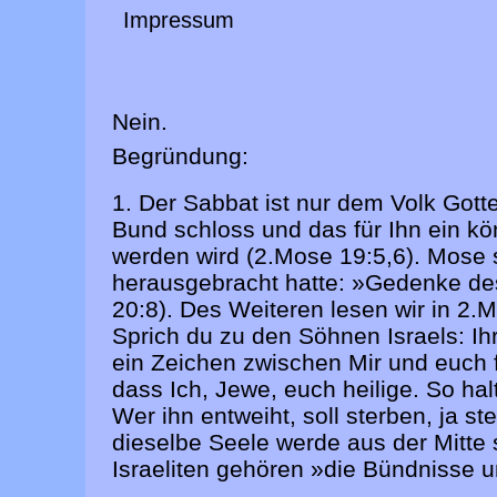
Impressum
Nein.
Begründung:
1. Der Sabbat ist nur dem Volk Gotte
Bund schloss und das für Ihn ein kön
werden wird (2.Mose 19:5,6). Mose 
herausgebracht hatte: »Gedenke des
20:8). Des Weiteren lesen wir in 2
Sprich du zu den Söhnen Israels: Ihr
ein Zeichen zwischen Mir und euch fü
dass Ich, Jewe, euch heilige. So halt
Wer ihn entweiht, soll sterben, ja st
dieselbe Seele werde aus der Mitte 
Israeliten gehören »die Bündnisse 