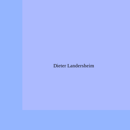
Dieter Landersheim