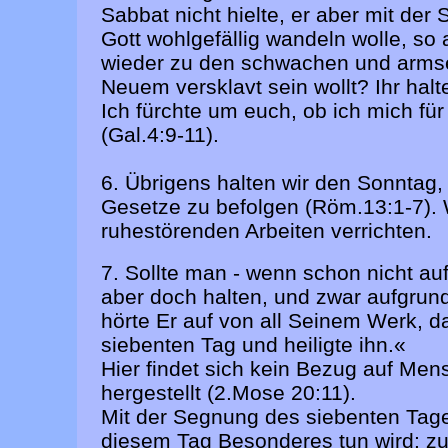
Sabbat nicht hielte, er aber mit der
Gott wohlgefällig wandeln wolle, so 
wieder zu den schwachen und armse
Neuem versklavt sein wollt? Ihr hal
Ich fürchte um euch, ob ich mich f
(Gal.4:9-11).
6. Übrigens halten wir den Sonntag, 
Gesetze zu befolgen (Röm.13:1-7). 
ruhestörenden Arbeiten verrichten.
7. Sollte man - wenn schon nicht a
aber doch halten, und zwar aufgru
hörte Er auf von all Seinem Werk, d
siebenten Tag und heiligte ihn.«
Hier findet sich kein Bezug auf Men
hergestellt (2.Mose 20:11).
Mit der Segnung des siebenten Tag
diesem Tag Besonderes tun wird; zu