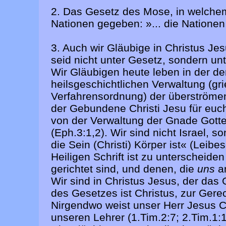
2. Das Gesetz des Mose, in welchem 
Nationen gegeben: »... die Nationen
3. Auch wir Gläubige in Christus Jes
seid nicht unter Gesetz, sondern u
Wir Gläubigen heute leben in der 
heilsgeschichtlichen Verwaltung (gr
Verfahrensordnung) der überströmen
der Gebundene Christi Jesu für euch
von der Verwaltung der Gnade Gottes
(Eph.3:1,2). Wir sind nicht Israel,
die Sein (Christi) Körper ist« (Leib
Heiligen Schrift ist zu unterscheide
gerichtet sind, und denen, die
uns
a
Wir sind in Christus Jesus, der das
des Gesetzes ist Christus, zur Gerec
Nirgendwo weist unser Herr Jesus C
unseren Lehrer (1.Tim.2:7; 2.Tim.1:1