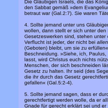
Die Gläubigen Israels, die das König
den Sabbat gemäß »dem Evangelium
betraut war (Gal.2:7). Sie waren Tät
4. Sollte jemand unter uns Gläubige
wollen, dann stellt er sich unter de
Gesetzeswerken sind, stehen unter 
Verflucht ist jeder, der nicht bei
alle
(Geboten) bleibt, um sie zu erfüllen
Beschneidung. »Siehe, ich, Paulus
lasst, wird Christus euch nichts nü
Menschen, der sich beschneiden läss
Gesetz zu halten. Ihr seid (des Seg
die ihr durch das Gesetz gerechtfert
gefallen« (Gal.5:2-4).
5. Sollte jemand sagen, dass er dur
gerechtfertigt werden wolle, da er al
Gnade für gerecht erklärt sei und er